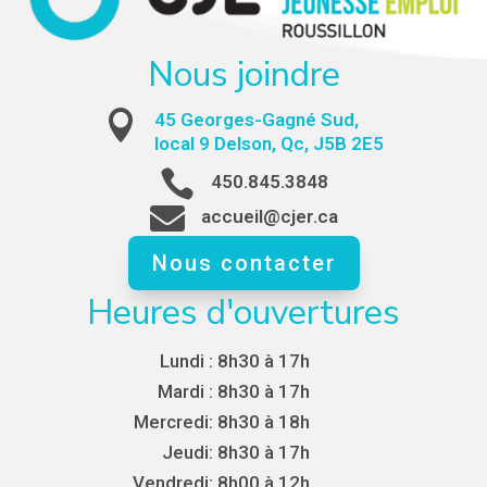
Nous joindre

45 Georges-Gagné Sud,
local 9 Delson, Qc, J5B 2E5

450.845.3848

accueil@cjer.ca
Nous contacter
Heures d'ouvertures
Lundi :
8h30 à 17h
Mardi :
8h30 à 17h
Mercredi:
8h30 à 18h
Jeudi:
8h30 à 17h
Vendredi:
8h00 à 12h