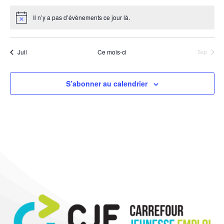
Il n’y a pas d’évènements ce jour là.
Notice
Juil
Ce mois-ci
Sep
S’abonner au calendrier