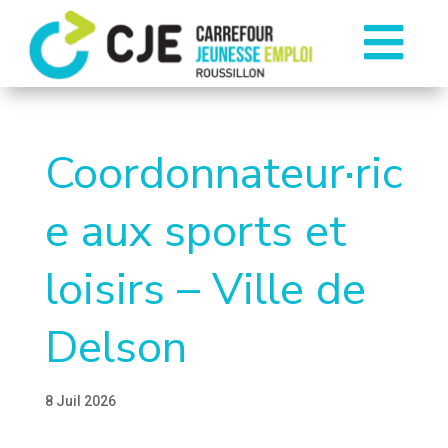

Coordonnateur·ric
e aux sports et
loisirs – Ville de
Delson
8 Juil 2026