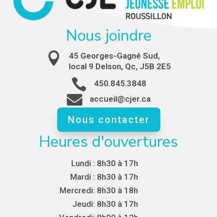
Nous joindre

45 Georges-Gagné Sud,
local 9 Delson, Qc, J5B 2E5

450.845.3848

accueil@cjer.ca
Nous contacter
Heures d'ouvertures
Lundi :
8h30 à 17h
Mardi :
8h30 à 17h
Mercredi:
8h30 à 18h
Jeudi:
8h30 à 17h