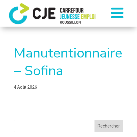

Manutentionnaire
– Sofina
4 Août 2026
Rechercher