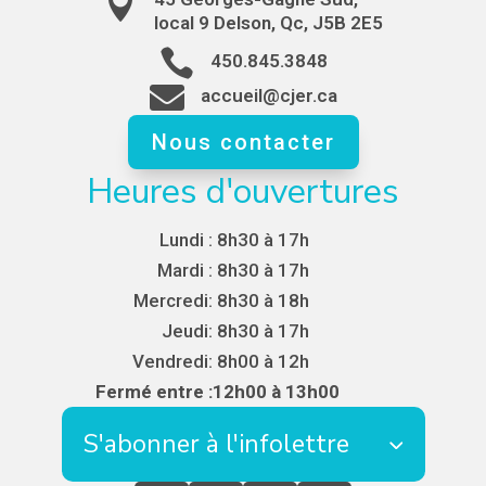

local 9 Delson, Qc, J5B 2E5

450.845.3848

accueil@cjer.ca
Nous contacter
Heures d'ouvertures
Lundi :
8h30 à 17h
Mardi :
8h30 à 17h
Mercredi:
8h30 à 18h
Jeudi:
8h30 à 17h
Vendredi:
8h00 à 12h
Fermé entre :
12h00 à 13h00
S'abonner à l'infolettre