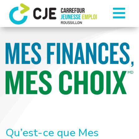

Qu’est-ce que Mes