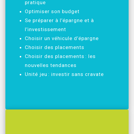
pratique
Optimiser son budget
Se préparer à l’épargne et à
l’investissement
Choisir un véhicule d’épargne
Choisir des placements
Choisir des placements : les
nouvelles tendances
Unité jeu : investir sans cravate