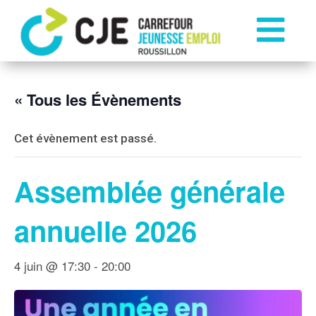

« Tous les Évènements
Cet évènement est passé.
Assemblée générale
annuelle 2026
4 juin @ 17:30
-
20:00