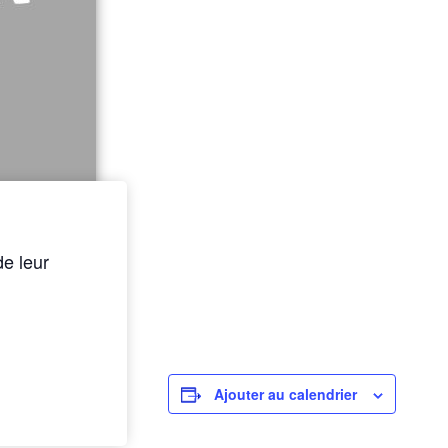
de leur
Ajouter au calendrier