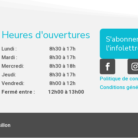
Heures d'ouvertures
S'abonner
l'infolett
Lundi :
8h30 à 17h
Mardi :
8h30 à 17h
Mercredi:
8h30 à 18h
Jeudi:
8h30 à 17h
Politique de con
Vendredi:
8h00 à 12h
Conditions génér
Fermé entre :
12h00 à 13h00
illon