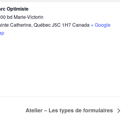
rc Optimiste
00 bd Marie-Victorin
inte Catherine
,
Québec
J5C 1H7
Canada
+ Google
ap
Atelier – Les types de formulaires