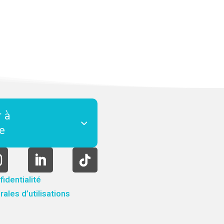
 à
re
fidentialité
ales d’utilisations