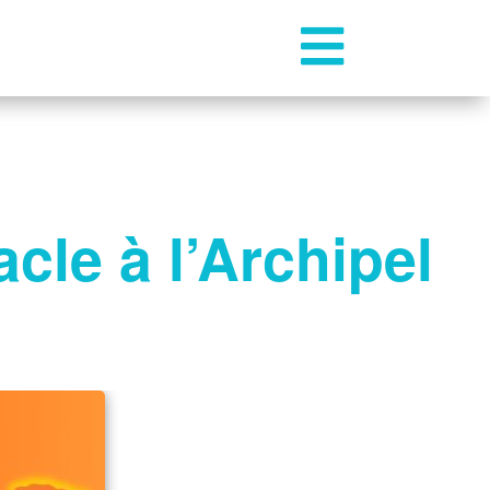

cle à l’Archipel