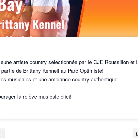
jeune artiste country sélectionnée par le CJE Roussillon et l
partie de Brittany Kennell au Parc Optimiste!
tes musicales et une ambiance country authentique!
urager la relève musicale d’ici!