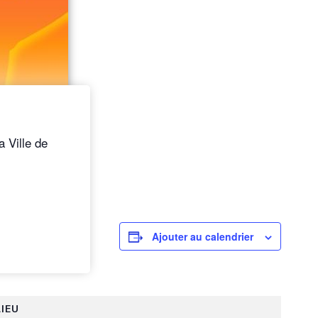
a Ville de
Ajouter au calendrier
LIEU