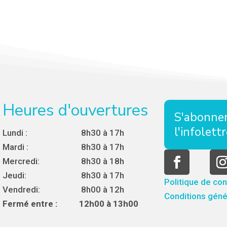
Heures d'ouvertures
S'abonner
l'infolett
Lundi :
8h30 à 17h
Mardi :
8h30 à 17h
Mercredi:
8h30 à 18h
Jeudi:
8h30 à 17h
Politique de con
Vendredi:
8h00 à 12h
Conditions génér
Fermé entre :
12h00 à 13h00