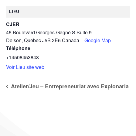
LIEU
CJER
45 Boulevard Georges-Gagné S Suite 9
Delson
,
Quebec
J5B 2E5
Canada
+ Google Map
Téléphone
+14508453848
Voir Lieu site web
Atelier/Jeu – Entrepreneuriat avec Explonaria