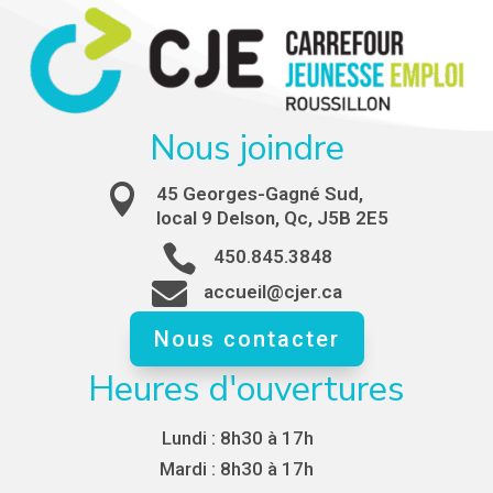
Nous joindre

45 Georges-Gagné Sud,
local 9 Delson, Qc, J5B 2E5

450.845.3848

accueil@cjer.ca
Nous contacter
Heures d'ouvertures
Lundi :
8h30 à 17h
Mardi :
8h30 à 17h