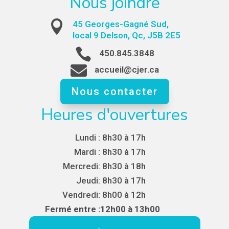
Nous joindre

45 Georges-Gagné Sud,
local 9 Delson, Qc, J5B 2E5

450.845.3848

accueil@cjer.ca
Nous contacter
Heures d'ouvertures
Lundi :
8h30 à 17h
Mardi :
8h30 à 17h
Mercredi:
8h30 à 18h
Jeudi:
8h30 à 17h
Vendredi:
8h00 à 12h
Fermé entre :
12h00 à 13h00