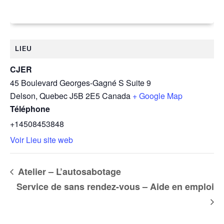
LIEU
CJER
45 Boulevard Georges-Gagné S Suite 9
Delson
,
Quebec
J5B 2E5
Canada
+ Google Map
Téléphone
+14508453848
Voir Lieu site web
Atelier – L’autosabotage
Service de sans rendez-vous – Aide en emploi