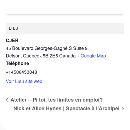
LIEU
CJER
45 Boulevard Georges-Gagné S Suite 9
Delson
,
Quebec
J5B 2E5
Canada
+ Google Map
Téléphone
+14508453848
Voir Lieu site web
Atelier – Pi toi, tes limites en emploi?
Nick et Alice Hynes | Spectacle à l’Archipel