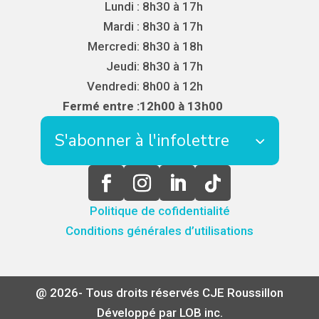
Lundi :
8h30 à 17h
Mardi :
8h30 à 17h
Mercredi:
8h30 à 18h
Jeudi:
8h30 à 17h
Vendredi:
8h00 à 12h
Fermé entre :
12h00 à 13h00
S'abonner à l'infolettre
Politique de cofidentialité
Conditions générales d’utilisations
@ 2026- Tous droits réservés CJE Roussillon
Développé par LOB inc.